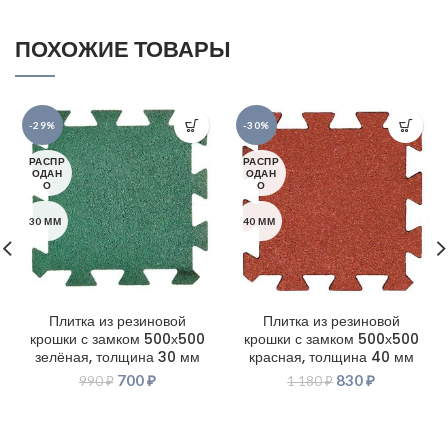
ПОХОЖИЕ ТОВАРЫ
-29%
-30%
РАСПР
РАСПР
ОДАН
ОДАН
О
О
30 ММ
40 ММ
Плитка из резиновой
Плитка из резиновой
крошки с замком 500х500
крошки с замком 500х500
зелёная, толщина 30 мм
красная, толщина 40 мм
700
₽
830
₽
990
₽
1 180
₽