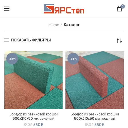
0
Home
Каталог
ПОКАЗАТЬ ФИЛЬТРЫ
-35%
-35%
Бордюр из резиновой крошки
Бордюр из резиновой крошки
500x210x50 мм, зелёный
500x210x50 мм, красный
550
₽
550
₽
850
₽
850
₽