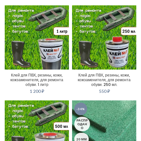
Клей для ПВХ, резины, кожи,
Клей для ПВХ, резины, кожи,
кожзаменителя, для ремонта
кожзаменителя, для ремонта
обуви. 1 литр
обуви. 250 мл.
1 200
₽
550
₽
-34%
РАСПР
ОДАН
О
20 ММ