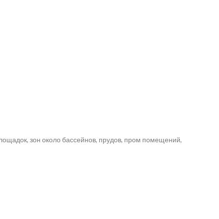
лощадок, зон около бассейнов, прудов, пром помещений,