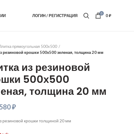
0
ЦИИ
ЛОГИН / РЕГИСТРАЦИЯ
0
₽
Плитка прямоугольная 500х500
из резиновой крошки 500х500 зеленая, толщина 20 мм
итка из резиновой
ошки 500х500
еная, толщина 20 мм
580
₽
из резиновой крошки толщиной 20 мм