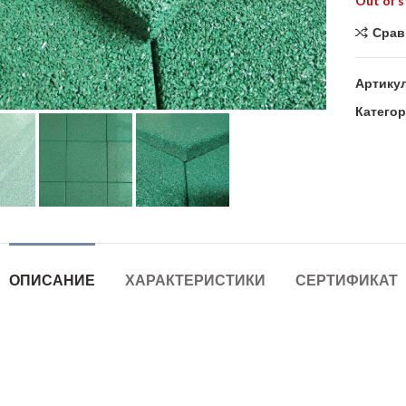
Out of 
Срав
Увеличить
Артику
Категор
ОПИСАНИЕ
ХАРАКТЕРИСТИКИ
СЕРТИФИКАТ