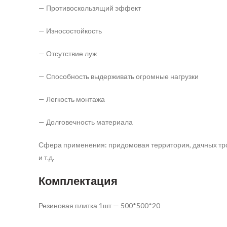
— Противоскользящий эффект
— Износостойкость
— Отсутствие луж
— Способность выдерживать огромные нагрузки
— Легкость монтажа
— Долговечность материала
Сфера применения: придомовая территория, дачных троп
и т.д.
Комплектация
Резиновая плитка 1шт — 500*500*20